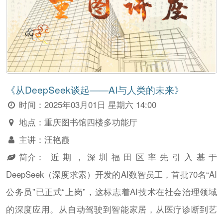
《从DeepSeek谈起——AI与人类的未来》
时间：
2025年03月01日 星期六 14:00
地点：
重庆图书馆四楼多功能厅
主讲：
汪艳霞
简介：
近期，深圳福田区率先引入基于
DeepSeek（深度求索）开发的AI数智员工，首批70名“AI
公务员”已正式“上岗”，这标志着AI技术在社会治理领域
的深度应用。从自动驾驶到智能家居，从医疗诊断到艺