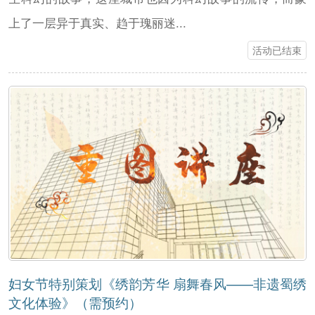
上了一层异于真实、趋于瑰丽迷...
活动已结束
妇女节特别策划《绣韵芳华 扇舞春风——非遗蜀绣
文化体验》（需预约）