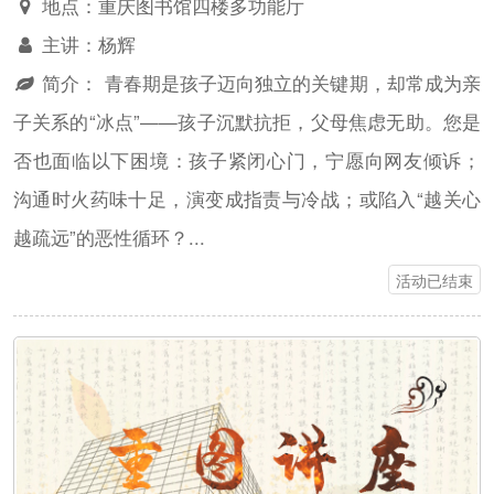
地点：
重庆图书馆四楼多功能厅
主讲：
杨辉
简介：
青春期是孩子迈向独立的关键期，却常成为亲
子关系的“冰点”——孩子沉默抗拒，父母焦虑无助。您是
否也面临以下困境：孩子紧闭心门，宁愿向网友倾诉；
沟通时火药味十足，演变成指责与冷战；或陷入“越关心
越疏远”的恶性循环？...
活动已结束