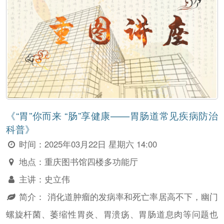
《“胃”你而来 “肠”享健康——胃肠道常见疾病防治
科普》
时间：
2025年03月22日 星期六 14:00
地点：
重庆图书馆四楼多功能厅
主讲：
史立伟
简介：
消化道肿瘤的发病率和死亡率居高不下，幽门
螺旋杆菌、萎缩性胃炎、胃溃疡、胃肠道息肉等问题也