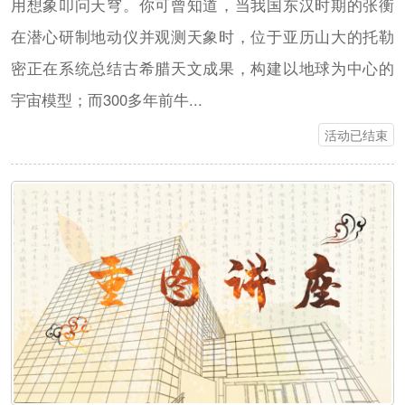
用想象叩问天穹。你可曾知道，当我国东汉时期的张衡
在潜心研制地动仪并观测天象时，位于亚历山大的托勒
密正在系统总结古希腊天文成果，构建以地球为中心的
宇宙模型；而300多年前牛...
活动已结束