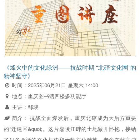
《烽火中的文化绿洲——抗战时期 “北碚文化圈”的
精神坚守》
时间：
2025年06月21日 星期六 14:00
地点：
重庆图书馆四楼多功能厅
主讲：
邹琰
简介：
抗战全面爆发后，重庆北碚成为大后方重要
的“迁建区&quot;。这片嘉陵江畔的土地敞开怀抱，接纳
了很多西迁的文化机构和无数文化精英。老舍在此完成