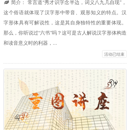
简介：
常言道“秀才识字念半边，词义八九几自现”，
这个俗语就体现了汉字形中带音、观形知义的特点。汉
字形体具有可解说性，这是其自身独特性的重要体现。
那么，你听说过“六书”吗？这可是古人解说汉字形体构造
和读音意义时的利器，...
活动已结束