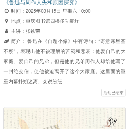
《鲁迅与周作人失和原因探究》
时间：
2025年03月15日 星期六 10:00
地点：
重庆图书馆四楼多功能厅
主讲：
张铁荣
简介：
鲁迅在《自题小像》中有诗句：“寄意寒星荃
不察”，表现出他不被理解的苦闷和悲哀；他爱自己的大
家庭、爱自己的兄弟，但是他的兄弟周作人却给他写了
一封绝交信，使他被迫离开了这个大家庭。这里面的重
重内幕扑朔迷离、众说纷纭...
活动已结束