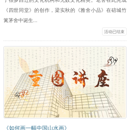
《四世同堂》的创作，梁实秋的《雅舍小品》在碚城竹
篱茅舍中诞生...
活动已结束
《如何画一幅中国山水画》