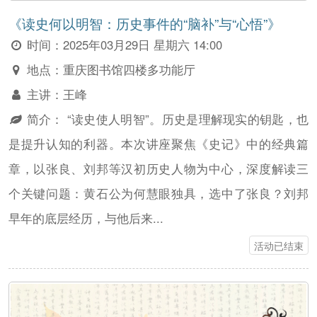
《读史何以明智：历史事件的“脑补”与“心悟”》
时间：
2025年03月29日 星期六 14:00
地点：
重庆图书馆四楼多功能厅
主讲：
王峰
简介：
“读史使人明智”。历史是理解现实的钥匙，也
是提升认知的利器。本次讲座聚焦《史记》中的经典篇
章，以张良、刘邦等汉初历史人物为中心，深度解读三
个关键问题：黄石公为何慧眼独具，选中了张良？刘邦
早年的底层经历，与他后来...
活动已结束