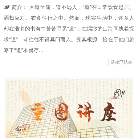
简介：
大道至简，道不远人，“道”在日常饮食起居、
洒扫应对、衣食住行之中。然而，现实生活中，许多人
却在浩瀚的书海中苦苦寻觅“道”，在缥缈的山海间执着探
求“道”，却往往不得其门而入。究其根源，恰在于他们忽
略了“道”本就存...
活动已结束