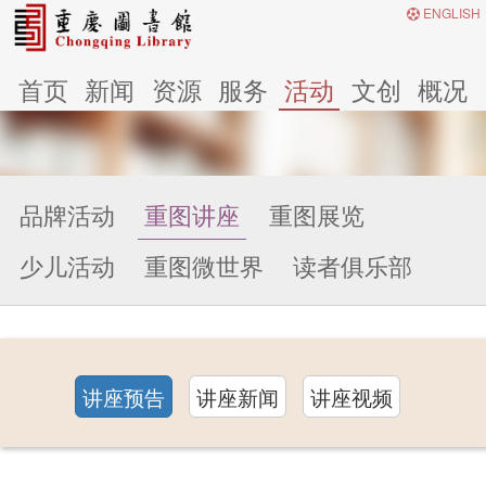
ENGLISH
首页
新闻
资源
服务
活动
文创
概况
品牌活动
重图讲座
重图展览
少儿活动
重图微世界
读者俱乐部
讲座预告
讲座新闻
讲座视频