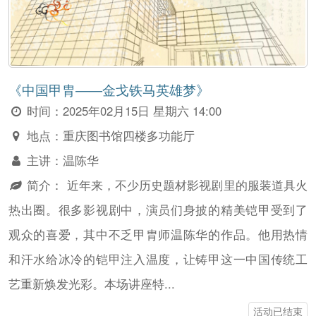
《中国甲胄——金戈铁马英雄梦》
时间：
2025年02月15日 星期六 14:00
地点：
重庆图书馆四楼多功能厅
主讲：
温陈华
简介：
近年来，不少历史题材影视剧里的服装道具火
热出圈。很多影视剧中，演员们身披的精美铠甲受到了
观众的喜爱，其中不乏甲胄师温陈华的作品。他用热情
和汗水给冰冷的铠甲注入温度，让铸甲这一中国传统工
艺重新焕发光彩。本场讲座特...
活动已结束