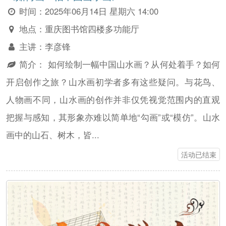
时间：
2025年06月14日 星期六 14:00
地点：
重庆图书馆四楼多功能厅
主讲：
李彦锋
简介：
如何绘制一幅中国山水画？从何处着手？如何
开启创作之旅？山水画初学者多有这些疑问。与花鸟、
人物画不同，山水画的创作并非仅凭视觉范围内的直观
把握与感知，其形象亦难以简单地“勾画”或“模仿”。山水
画中的山石、树木，皆...
活动已结束