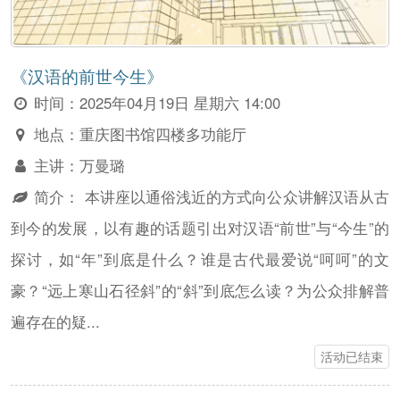
《汉语的前世今生》
时间：
2025年04月19日 星期六 14:00
地点：
重庆图书馆四楼多功能厅
主讲：
万曼璐
简介：
本讲座以通俗浅近的方式向公众讲解汉语从古
到今的发展，以有趣的话题引出对汉语“前世”与“今生”的
探讨，如“年”到底是什么？谁是古代最爱说“呵呵”的文
豪？“远上寒山石径斜”的“斜”到底怎么读？为公众排解普
遍存在的疑...
活动已结束