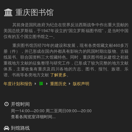
重庆图书馆
其前身是国民政府为纪念在世界反法西斯战争中作出重大贡献的
美国总统罗斯福，于1947年设立的“国立罗斯福图书馆”，是当时中国
仅有的五个国立图书馆之一。
重庆图书馆历经70年的建设和发展，现有各类馆藏文献460多万
册（件），并已形成在国内外都具有影响力的民国时期出版物、古籍
线装书、联合国资料三大馆藏特色。同时，重庆图书馆从建馆之初就
重视地方文献的征集整理与研究工作，已形成了较为完整的地方文献
体系，主要收集有重庆及四川各地的方志、图书、报刊、族谱、乐
谱、书画等各类地方文献
了解更多
。
年度计划和报告
重图历史
版权声明
开馆时间
周一14:00—20:00 周二至周日09:00—20:00
查看各阅览室详细时间...
到馆路线