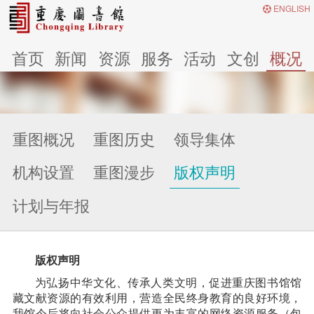
ENGLISH
首页
新闻
资源
服务
活动
文创
概况
重图概况
重图历史
领导集体
机构设置
重图漫步
版权声明
计划与年报
版权声明
为弘扬中华文化、传承人类文明，促进重庆图书馆馆
藏文献资源的有效利用，营造全民终身教育的良好环境，
我馆今后将向社会公众提供更为丰富的网络资源服务（包