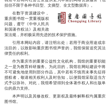
括但不限于各种书目型、文摘型、全文型数据库）。
在数字资源建设中，
重庆图书馆一贯重视版权
问题，遵守《中华人民共
和国著作权法》及相关政
策法规，并积极采用先进的技术保护措施。
引用本网站内容，请注明出处；若用于商业用途或非
法目的，以致影响重庆图书馆声誉的，我馆保留追究其法
律责任的权利。
作为重庆市的重要公益性文化机构，我馆的重要职能
之一是为教育科研服务。为此目的，我馆在网站建设中将
不可避免地使用到部分作品，其中若有不慎而未事先征得
授权者，敬请相关权利人及时告知，以便我馆采取适当方
式予以弥补。对此，我馆希望得到全体著作权人和出版单
位的鼎力支持。
本声明以及其修改权、更新权及最终解释权均属重庆
图书馆。