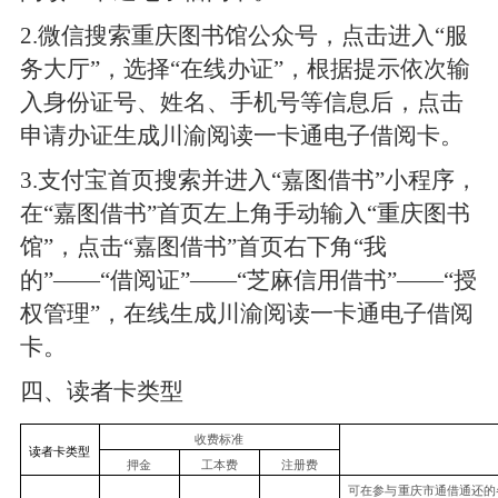
2.
微信搜索重庆图书馆公众号，点击进入“服
务大厅”，选择“在线办证”，根据提示依次输
入身份证号、姓名、手机号等信息后，点击
申请办证生成川渝阅读一卡通电子借阅卡。
3.
支付宝首页搜索并进入“嘉图借书”小程序，
在“嘉图借书”首页左上角手动输入“重庆图书
馆”，点击“嘉图借书”首页右下角“我
的”——“借阅证”——“芝麻信用借书”——“授
权管理”，在线生成川渝阅读一卡通电子借阅
卡。
四、读者卡类型
收费标准
读者卡类型
押金
工本费
注册费
可在参与重庆市通借通还的