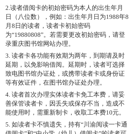
2.
读者借阅卡的初始密码为本人的出生年月
日（八位数），例如：出生年月日为1988年8
月8日的读者，读者卡初始密码
为“19880808”。若需要更改初始密码，请登
录重庆图书馆网站办理。
3
. 读者卡各功能有效期为两年，到期请及时
延期，以免影响借阅。延期时，读者可选择
致电图书馆办证处，或携带读者卡或身份证
等有效证件，在图书馆办证处办理。
4
. 读者首次办理实体读者卡免工本费，请妥
善保管读者卡，因丢失或保存不当，造成不
能使用时，需重新制卡，收取工本费
10
元。
5
. 如读者卡不慎遗失，持有“川渝阅读一卡通
借阅卡”和“中小学（幼儿）借阅卡”的读者可