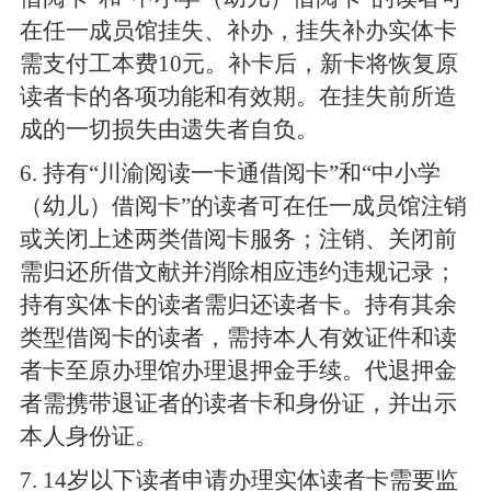
在任一成员馆挂失、补办，挂失补办实体卡
需支付工本费
10
元。补卡后，新卡将恢复原
读者卡的各项功能和有效期。在挂失前所造
成的一切损失由遗失者自负。
6
. 持有“川渝阅读一卡通借阅卡”和“中小学
（幼儿）借阅卡”的读者可在任一成员馆注销
或关闭上述两类借阅卡服务；注销、关闭前
需归还所借文献并消除相应违约违规记录；
持有实体卡的读者需归还读者卡。持有其余
类型借阅卡的读者，需持本人有效证件和读
者卡至原办理馆办理退押金手续。代退押金
者需携带退证者的读者卡和身份证，并出示
本人身份证。
7
.
14
岁以下读者申请办理实体读者卡需要监