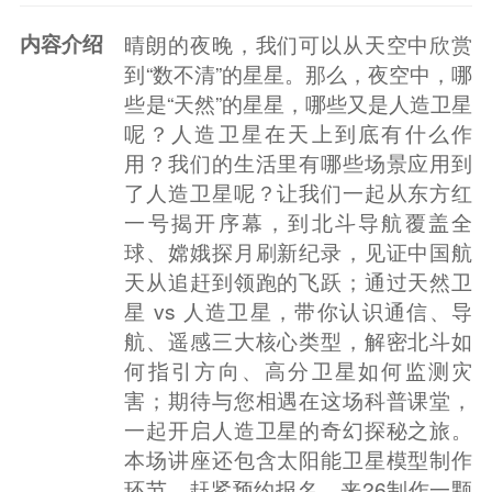
内容介绍
晴朗的夜晚，我们可以从天空中欣赏
到“数不清”的星星。那么，夜空中，哪
些是“天然”的星星，哪些又是人造卫星
呢？人造卫星在天上到底有什么作
用？我们的生活里有哪些场景应用到
了人造卫星呢？让我们一起从东方红
一号揭开序幕，到北斗导航覆盖全
球、嫦娥探月刷新纪录，见证中国航
天从追赶到领跑的飞跃；通过天然卫
星 vs 人造卫星，带你认识通信、导
航、遥感三大核心类型，解密北斗如
何指引方向、高分卫星如何监测灾
害；期待与您相遇在这场科普课堂，
一起开启人造卫星的奇幻探秘之旅。
本场讲座还包含太阳能卫星模型制作
环节，赶紧预约报名，来26制作一颗