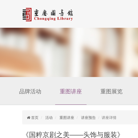
品牌活动
重图讲座
重图展览
首页
活动
重图讲座
讲座预告
讲座详情
《国粹京剧之美——头饰与服装》