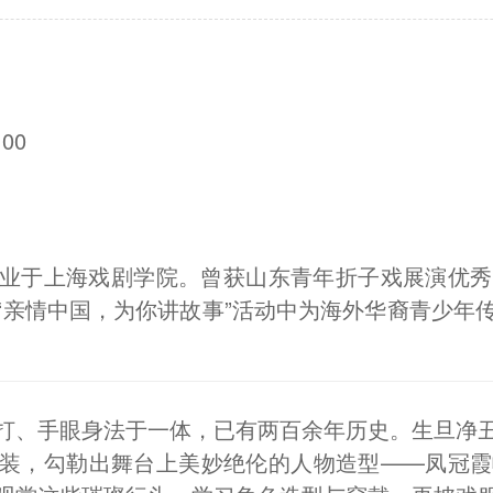
00
业于上海戏剧学院。曾获山东青年折子戏展演优秀
“亲情中国，为你讲故事”活动中为海外华裔青少年
打、手眼身法于一体，已有两百余年历史。生旦净
装，勾勒出舞台上美妙绝伦的人物造型——凤冠霞