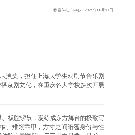
宣传推广中心 / 2025年08月11日
表演奖，担任上海大学生戏剧节音乐剧
传播京剧文化，在重庆各大学校多次开展
丑、板腔锣鼓，凝练成东方舞台的极致写
帔、雉翎靠甲，方寸之间暗蕴身份与性