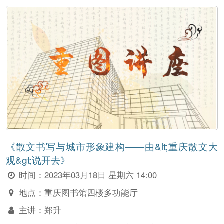
《散文书写与城市形象建构——由&lt;重庆散文大
观&gt;说开去》
时间：
2023年03月18日 星期六 14:00
地点：
重庆图书馆四楼多功能厅
主讲：
郑升