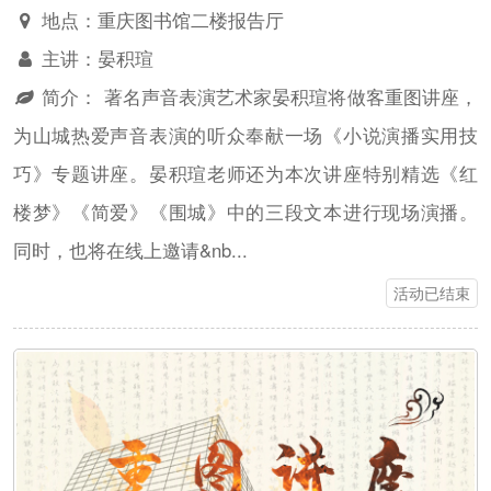
地点：
重庆图书馆二楼报告厅
主讲：
晏积瑄
简介：
著名声音表演艺术家晏积瑄将做客重图讲座，
为山城热爱声音表演的听众奉献一场《小说演播实用技
巧》专题讲座。晏积瑄老师还为本次讲座特别精选《红
楼梦》《简爱》《围城》中的三段文本进行现场演播。
同时，也将在线上邀请&nb...
活动已结束