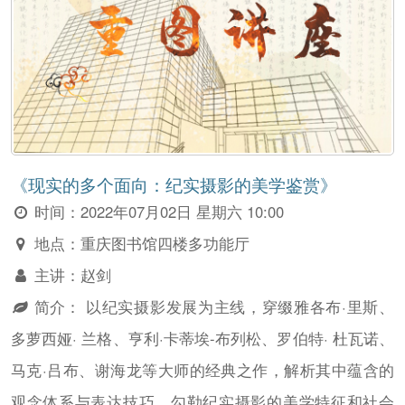
《现实的多个面向：纪实摄影的美学鉴赏》
时间：
2022年07月02日 星期六 10:00
地点：
重庆图书馆四楼多功能厅
主讲：
赵剑
简介：
以纪实摄影发展为主线，穿缀雅各布·里斯、
多萝西娅· 兰格、亨利·卡蒂埃-布列松、罗伯特· 杜瓦诺、
马克·吕布、谢海龙等大师的经典之作，解析其中蕴含的
观念体系与表达技巧，勾勒纪实摄影的美学特征和社会