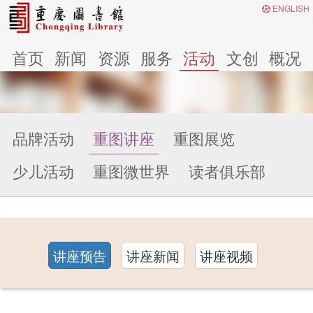
ENGLISH
首页
新闻
资源
服务
活动
文创
概况
品牌活动
重图讲座
重图展览
少儿活动
重图微世界
读者俱乐部
讲座预告
讲座新闻
讲座视频