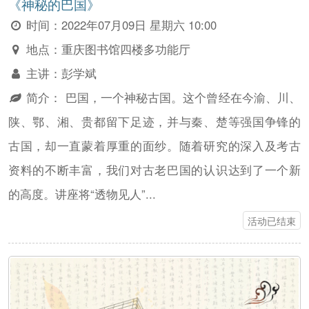
《神秘的巴国》
时间：
2022年07月09日 星期六 10:00
地点：
重庆图书馆四楼多功能厅
主讲：
彭学斌
简介：
巴国，一个神秘古国。这个曾经在今渝、川、
陕、鄂、湘、贵都留下足迹，并与秦、楚等强国争锋的
古国，却一直蒙着厚重的面纱。随着研究的深入及考古
资料的不断丰富，我们对古老巴国的认识达到了一个新
的高度。讲座将“透物见人”...
活动已结束