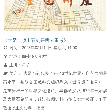
《大足宝顶山石刻开凿者重考》
时间：
2023年02月11日 星期六 14:00
地点：
四楼多功能厅
主讲：
牟群
简介：
大足石刻代表了9—13世纪世界石窟艺术的最
高水平，被联合国教科文组织列入《世界遗产名录》，
是重庆唯一的世界文化遗产。牟群教授从1979年开始涉
及大足石刻研究，经过披阅史料与多次实地考证，牟群
教授以正史史料，提出...