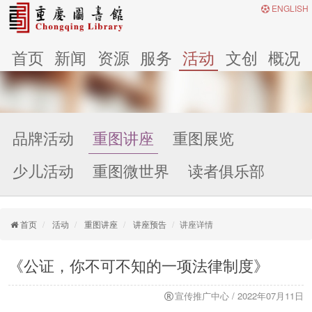
ENGLISH
首页
新闻
资源
服务
活动
文创
概况
品牌活动
重图讲座
重图展览
少儿活动
重图微世界
读者俱乐部
首页
活动
重图讲座
讲座预告
讲座详情
《公证，你不可不知的一项法律制度》
宣传推广中心 / 2022年07月11日