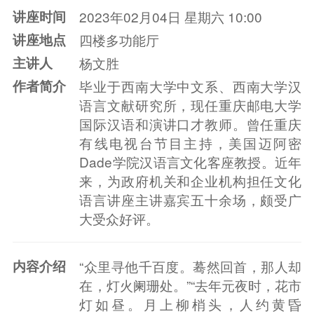
讲座时间
2023年02月04日 星期六 10:00
讲座地点
四楼多功能厅
主讲人
杨文胜
作者简介
毕业于西南大学中文系、西南大学汉
语言文献研究所，现任重庆邮电大学
国际汉语和演讲口才教师。曾任重庆
有线电视台节目主持，美国迈阿密
Dade学院汉语言文化客座教授。近年
来，为政府机关和企业机构担任文化
语言讲座主讲嘉宾五十余场，颇受广
大受众好评。
内容介绍
“众里寻他千百度。蓦然回首，那人却
在，灯火阑珊处。”“去年元夜时，花市
灯如昼。月上柳梢头，人约黄昏