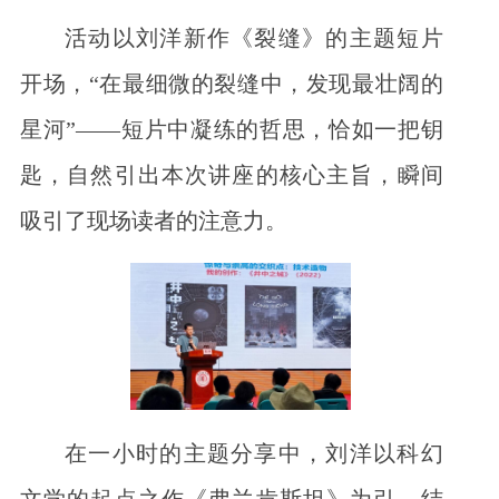
活动以刘洋新作《裂缝》的主题短片
开场，“在最细微的裂缝中，发现最壮阔的
星河”——短片中凝练的哲思，恰如一把钥
匙，自然引出本次讲座的核心主旨，瞬间
吸引了现场读者的注意力。
在一小时的主题分享中，刘洋以科幻
文学的起点之作《弗兰肯斯坦》为引，结