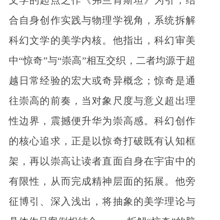
合自身创作实践与物理学视角，系统拆解
科幻文学的美学内核。他指出，科幻审美
中“惊奇”与“崇高”相互交织，二者均源于超
越日常经验的宏大或奇异概念；惊奇是通
往崇高的前奏，当对象尺度与意义超出理
性边界，震撼便升华为崇高感。科幻创作
的核心追求，正是以惊奇打破既有认知框
架，再以崇高让读者直面自身在宇宙中的
有限性，从而完成精神层面的拓展。他旁
征博引、深入浅出，将抽象的美学理论与