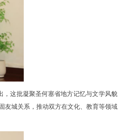
出，这批凝聚圣何塞省地方记忆与文学风貌
巩固友城关系，推动双方在文化、教育等领域