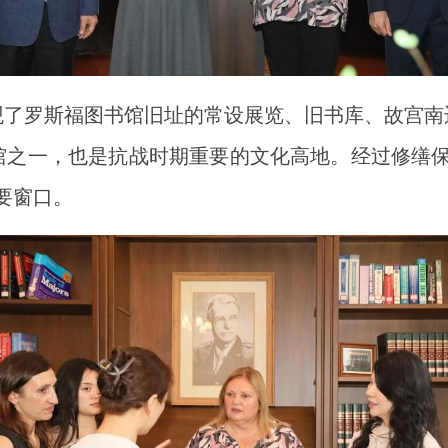
观了罗斯福图书馆旧址的常设展览、旧书库、故宫南
书馆之一，也是抗战时期重要的文化高地。经过修缮
要窗口。