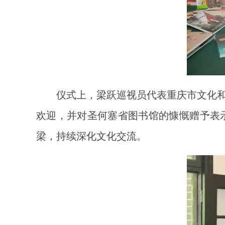
仪式上，梁跃巡视员代表重庆市文化
欢迎，并对圣何塞省图书馆的慷慨赠予表
梁，持续深化文化交流。