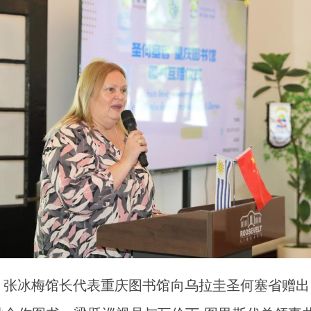
张冰梅馆长代表重庆图书馆向乌拉圭圣何塞省赠出1