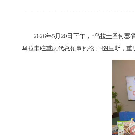
2026年5月20日下午，“乌拉圭圣
乌拉圭驻重庆代总领事瓦伦丁·图里斯，重