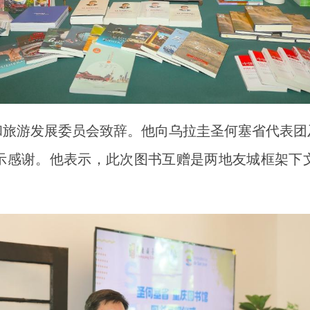
和旅游发展委员会致辞。他向乌拉圭圣何塞省代表团
示感谢。他表示，此次图书互赠是两地友城框架下