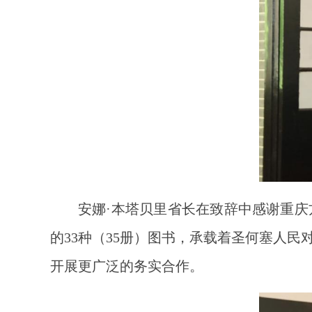
安娜·本塔贝里省长在致辞中感谢重
的33种（35册）图书，承载着圣何塞人
开展更广泛的务实合作。