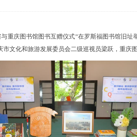
何塞省与重庆图书馆图书互赠仪式”在罗斯福图书馆旧
庆市文化和旅游发展委员会二级巡视员梁跃，重庆