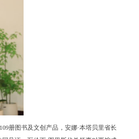
09册图书及文创产品，安娜·本塔贝里省长