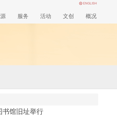
ENGLISH
资源
服务
活动
文创
概况
图书馆旧址举行