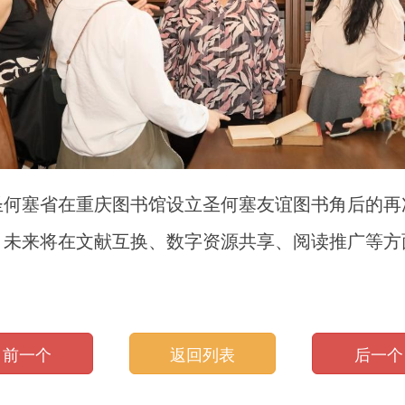
圭圣何塞省在重庆图书馆设立圣何塞友谊图书角后的
，未来将在文献互换、数字资源共享、阅读推广等方
前一个
返回列表
后一