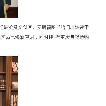
迁展览及文创区。罗斯福图书馆旧址始建于
保护后已焕新重启，同时挂牌“重庆典籍博物