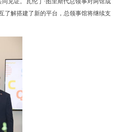
共同见证。瓦伦丁·图里斯代总领事对两馆成
互了解搭建了新的平台，总领事馆将继续支