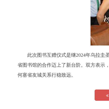
此次图书互赠仪式是继2024年乌拉
省图书馆的合作迈上了新台阶。双方表示
何塞省友城关系行稳致远。