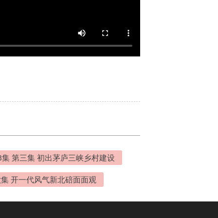
3集 第三集 初出茅庐三峡乡村建设
六集 开一代风气新北碚面面观