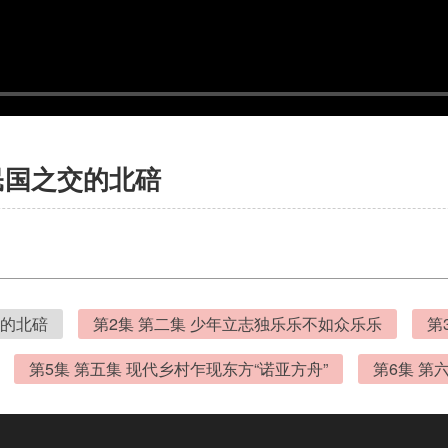
民国之交的北碚
交的北碚
第2集 第二集 少年立志独乐乐不如众乐乐
第
第5集 第五集 现代乡村乍现东方“诺亚方舟”
第6集 第