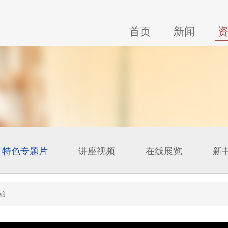
首页
新闻
方特色专题片
讲座视频
在线展览
新
碚