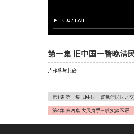
第一集 旧中国一瞥晚清
卢作孚与北碚
第1集 第一集 旧中国一瞥晚清民国之
第4集 第四集 大展身手三峡实验区署