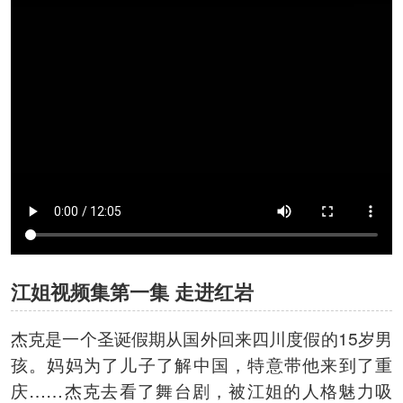
江姐视频集第一集 走进红岩
杰克是一个圣诞假期从国外回来四川度假的15岁男
孩。妈妈为了儿子了解中国，特意带他来到了重
庆……杰克去看了舞台剧，被江姐的人格魅力吸