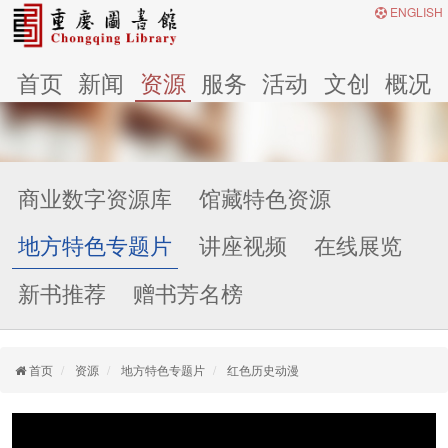
ENGLISH
首页
新闻
资源
服务
活动
文创
概况
商业数字资源库
馆藏特色资源
地方特色专题片
讲座视频
在线展览
新书推荐
赠书芳名榜
首页
资源
地方特色专题片
红色历史动漫