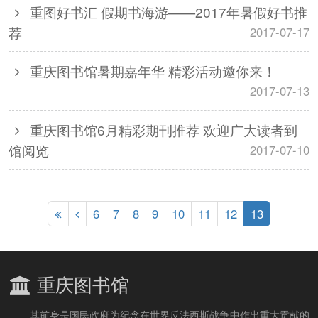
重图好书汇 假期书海游——2017年暑假好书推
荐
2017-07-17
重庆图书馆暑期嘉年华 精彩活动邀你来！
2017-07-13
重庆图书馆6月精彩期刊推荐 欢迎广大读者到
馆阅览
2017-07-10
6
7
8
9
10
11
12
13
重庆图书馆
其前身是国民政府为纪念在世界反法西斯战争中作出重大贡献的