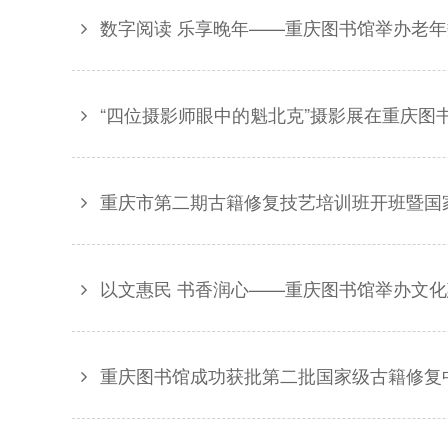
数字阅读 乐享晚年——重庆图书馆举办老
“四位摄影师眼中的魁北克”摄影展在重庆图
重庆市第二期古籍修复技艺培训班开班暨国
以文惠民 书香润心——重庆图书馆举办文
重庆图书馆成功获批第二批国家级古籍修复