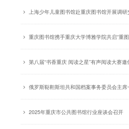
上海少年儿童图书馆赴重庆图书馆开展调研
重庆图书馆携手重庆大学博雅学院共启“重图
第八届“书香重庆 阅读之星”有声阅读大赛邀
俄罗斯鞑靼斯坦共和国档案事务委员会主席
2025年重庆市公共图书馆行业座谈会召开