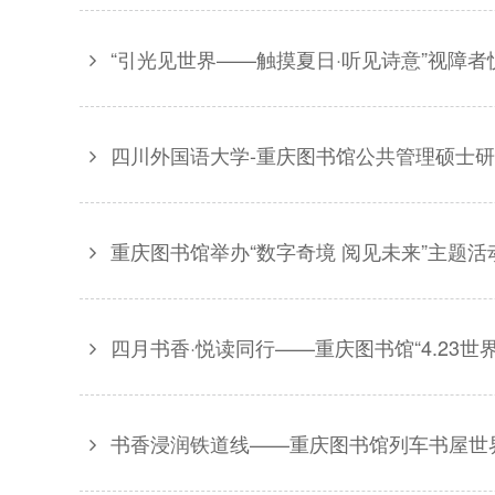
“引光见世界——触摸夏日·听见诗意”视障
四川外国语大学-重庆图书馆公共管理硕士
重庆图书馆举办“数字奇境 阅见未来”主题
四月书香·悦读同行——重庆图书馆“4.23
书香浸润铁道线——重庆图书馆列车书屋世