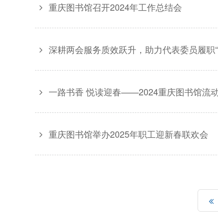
重庆图书馆召开2024年工作总结会
深耕两会服务质效跃升，助力代表委员履职“
一路书香 悦读迎春——2024重庆图书馆流
重庆图书馆举办2025年职工迎新春联欢会