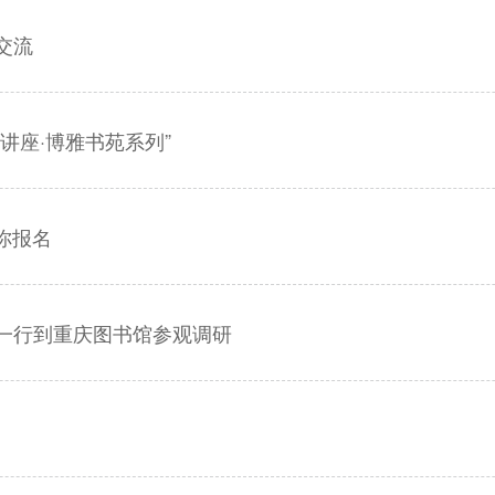
交流
讲座·博雅书苑系列”
你报名
一行到重庆图书馆参观调研