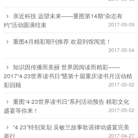
亲近科技 远望未来——重图第14期“杂志有
约”活动圆满结束
2017-05-09
重图4月精彩期刊推荐 欢迎到馆阅览！
2017-05-04
知识因传播而美丽 世界因阅读而精彩——
2017“4·23世界读书日”暨第十届重庆读书月活动精
彩回顾
2017-05-02
重图“4·23世界读书日”系列活动预告 精彩文化
盛宴等你来！
2017-05-02
“4·23”特别策划 吴敏兰故事歌谣律动盛宴完美
举行
2017-04-27