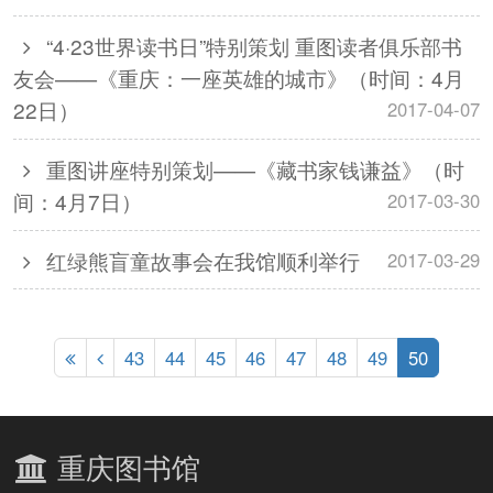
“4·23世界读书日”特别策划 重图读者俱乐部书
友会——《重庆：一座英雄的城市》（时间：4月
22日）
2017-04-07
重图讲座特别策划——《藏书家钱谦益》（时
间：4月7日）
2017-03-30
红绿熊盲童故事会在我馆顺利举行
2017-03-29
43
44
45
46
47
48
49
50
重庆图书馆