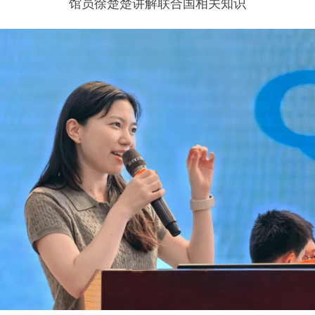
馆员徐楚楚讲解联合国相关知识