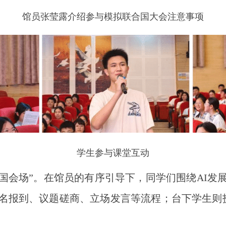
馆员张莹露介绍参与模拟联合国大会注意事项
学生参与课堂互动
国会场”。在馆员的有序引导下，同学们围绕AI发
点名报到、议题磋商、立场发言等流程；台下学生则