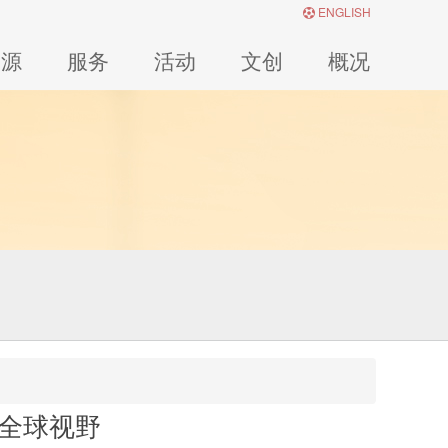
ENGLISH
资源
服务
活动
文创
概况
亮全球视野