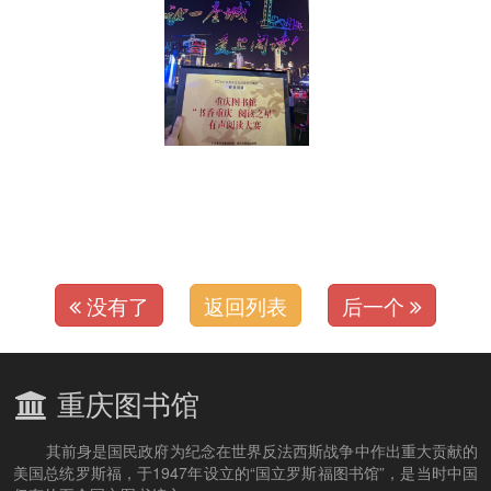
没有了
返回列表
后一个
重庆图书馆
其前身是国民政府为纪念在世界反法西斯战争中作出重大贡献的
美国总统罗斯福，于1947年设立的“国立罗斯福图书馆”，是当时中国