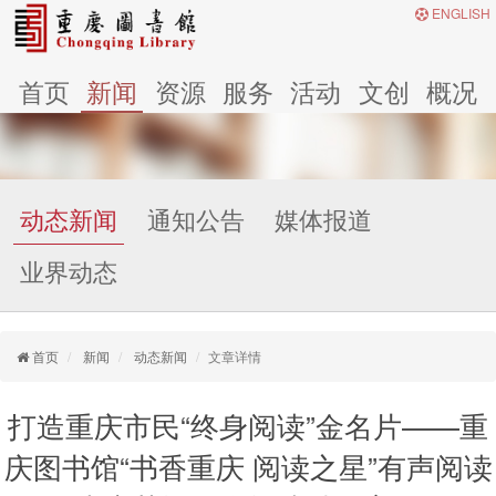
ENGLISH
首页
新闻
资源
服务
活动
文创
概况
动态新闻
通知公告
媒体报道
业界动态
首页
新闻
动态新闻
文章详情
打造重庆市民“终身阅读”金名片——重
庆图书馆“书香重庆 阅读之星”有声阅读