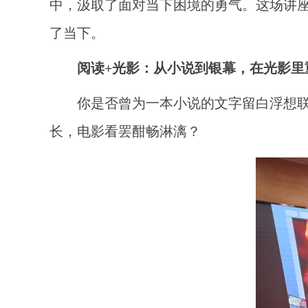
中，汲取了面对当下困境的勇气。这场讲
了当下。
阅读+光影：从小说到银幕，在光影里
你是否曾为一本小说的文字留白浮想
长，电影看罢酣畅淋漓？