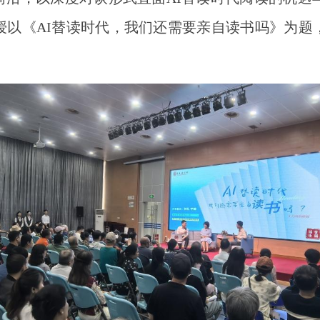
授以《AI替读时代，我们还需要亲自读书吗》为题