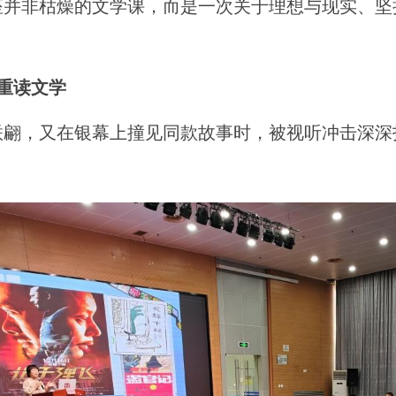
座并非枯燥的文学课，而是一次关于理想与现实、坚
重读文学
联翩，又在银幕上撞见同款故事时，被视听冲击深深