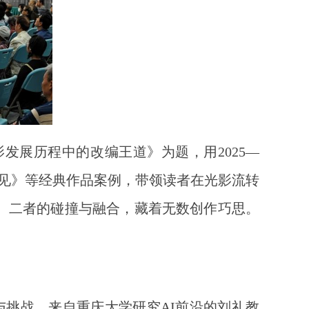
发展历程中的改编王道》为题，用2025—
偏见》等经典作品案例，带领读者在光影流转
。二者的碰撞与融合，藏着无数创作巧思。
遇与挑战。来自重庆大学研究AI前沿的刘礼教