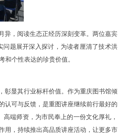
代日新月异，阅读生态正经历深刻变革。两位嘉宾
现实问题展开深入探讨，为读者厘清了技术洪
思考和个性表达的珍贵价值。
单，彰显其行业标杆价值。作为重庆图书馆倾
的认可与反馈，是重图讲座继续前行最好的
角、高端师资，为市民奉上的一份文化厚礼，
作用，持续推出高品质讲座活动，让更多市