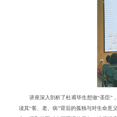
讲座深入剖析了杜甫毕生想做“圣臣”
读其“客、老、病”背后的孤独与对生命意