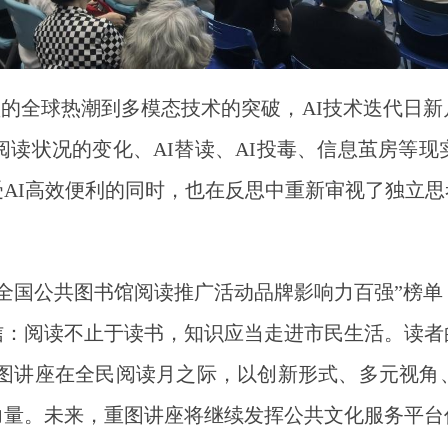
开源大模型的全球热潮到多模态技术的突破，AI技术迭
生阅读状况的变化、AI替读、AI投毒、信息茧房等
AI高效便利的同时，也在反思中重新审视了独立
全国公共图书馆阅读推广活动品牌影响力百强”榜
信：阅读不止于读书，知识应当走进市民生活。读者
重图讲座在全民阅读月之际，以创新形式、多元视
力量。未来，重图讲座将继续发挥公共文化服务平台