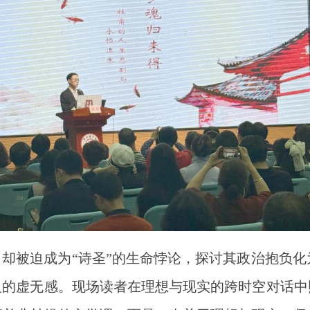
，却被迫成为“诗圣”的生命悖论，探讨其政治抱负
义的虚无感。现场读者在理想与现实的跨时空对话中