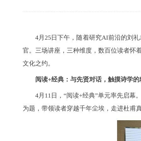
4月25日下午，随着研究AI前沿的
官。三场讲座，三种维度，数百位读者怀
文化之约。
阅读+经典：与先贤对话，触摸诗学的
4月11日，“阅读+经典”单元率先
为题，带领读者穿越千年尘埃，走进杜甫