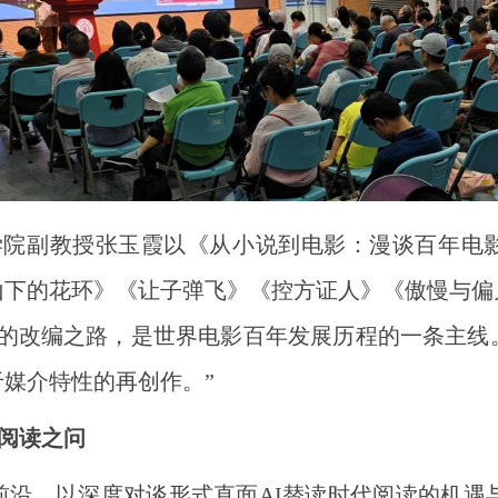
学院副教授张玉霞以《从小说到电影：漫谈百年电影
高山下的花环》《让子弹飞》《控方证人》《傲慢与
影的改编之路，是世界电影百年发展历程的一条主线
媒介特性的再创作。”
的阅读之问
社会前沿，以深度对谈形式直面AI替读时代阅读的机