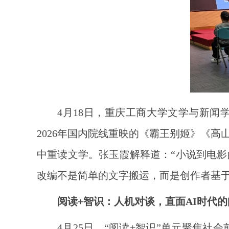
4月18日，重庆工商大学文学与新闻
2026年国内院线重映的《霸王别姬》《
中重读文学。张玉霞解释道：“小说到电
改编不是简单的文字搬运，而是创作者基于
阅读+智识：人机对谈，直面AI时代
4月25日，“阅读+智识”单元聚焦