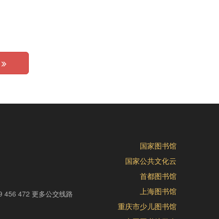
个
国家图书馆
国家公共文化云
首都图书馆
上海图书馆
9 456 472
更多公交线路
重庆市少儿图书馆