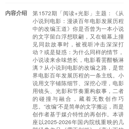
内容介绍
第1572期「阅读+光影」主题：《从
小说到电影：漫谈百年电影发展历程
中的改编王道》你是否曾为一本小说
的文字留白浮想联翩，又在银幕上撞
见同款故事时，被视听冲击深深打
动？或是疑惑：为什么同样的情节，
小说读来余味悠长，电影看罢酣畅淋
漓？从小说到电影的改编之路，是世
界电影百年发展历程的一条主线。小
说用文字铺陈细节、深挖心理，电影
用镜头、光影和节奏重构叙事，二者
的碰撞与融合，藏着无数创作巧
思。“改编”不是简单的文字搬运，而是
创作者基于媒介特性的再创作。本讲
座以2025-2026年国内院线重映的几