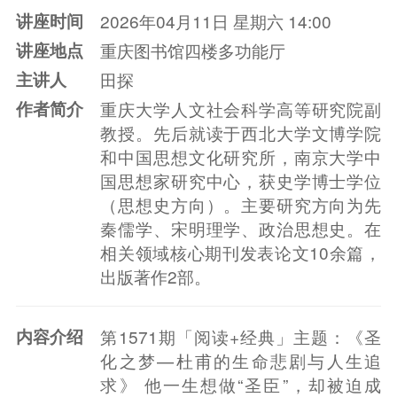
讲座时间
2026年04月11日 星期六 14:00
讲座地点
重庆图书馆四楼多功能厅
主讲人
田探
作者简介
重庆大学人文社会科学高等研究院副
教授。先后就读于西北大学文博学院
和中国思想文化研究所，南京大学中
国思想家研究中心，获史学博士学位
（思想史方向）。主要研究方向为先
秦儒学、宋明理学、政治思想史。在
相关领域核心期刊发表论文10余篇，
出版著作2部。
内容介绍
第1571期「阅读+经典」主题：《圣
化之梦—杜甫的生命悲剧与人生追
求》 他一生想做“圣臣”，却被迫成