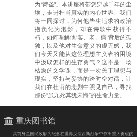
为“诗圣”。本讲座将带您穿越千年的尘
埃，走进杜甫真实的内心世界。我们
将一同探讨，为何他毕生追求的政治
抱负化为泡影，却在诗歌中获得不
朽，如何理解他“客、老、病”背后的孤
独，以及他对生命意义的虚无感，我
们今天又能从这位理想主义者的困境
中汲取怎样的生存勇气？这不是一场
枯燥的文学课，而是一次关于理想与
现实，坚持与妥协的跨时空对话，让
我们在杜甫的悲剧中照见自己，寻找
那份“虽九死其犹未悔”的生命力量。
重庆图书馆
其前身是国民政府为纪念在世界反法西斯战争中作出重大贡献的