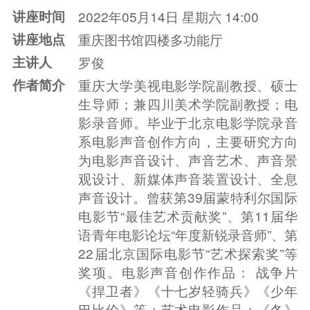
讲座时间
2022年05月14日 星期六 14:00
讲座地点
重庆图书馆四楼多功能厅
主讲人
罗俊
作者简介
重庆大学美视电影学院副教授、硕士
生导师；兼四川美术学院副教授；电
影录音师。毕业于北京电影学院录音
系电影声音创作方向，主要研究方向
为电影声音设计、声音艺术、声音景
观设计、新媒体声音装置设计、全息
声音设计。曾获第39届蒙特利尔国际
电影节“最佳艺术贡献奖”、第11届华
语青年电影论坛“年度新锐录音师”、第
22届北京国际电影节“艺术探索奖”等
奖项。电影声音创作作品： 战争片
《捍卫者》《十七岁轻骑兵》《少年
巴比伦》等；艺术电影作品：《冬》