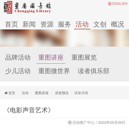
ENGLISH
首页
新闻
资源
服务
活动
文创
概况
品牌活动
重图讲座
重图展览
少儿活动
重图微世界
读者俱乐部
首页
活动
重图讲座
讲座预告
讲座详情
《电影声音艺术》
活动推广中心 / 2022年05月06日