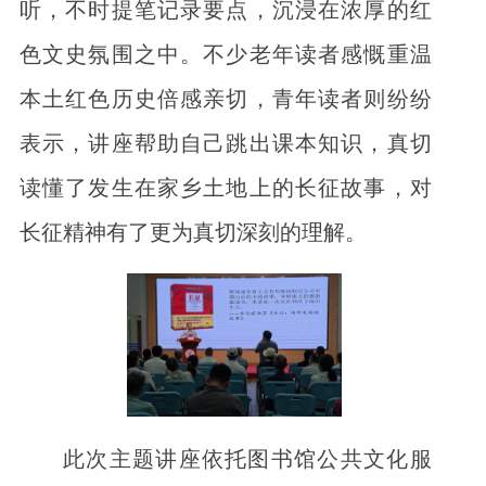
听，不时提笔记录要点，沉浸在浓厚的红
色文史氛围之中。不少老年读者感慨重温
本土红色历史倍感亲切，青年读者则纷纷
表示，讲座帮助自己跳出课本知识，真切
读懂了发生在家乡土地上的长征故事，对
长征精神有了更为真切深刻的理解。
此次主题讲座依托图书馆公共文化服