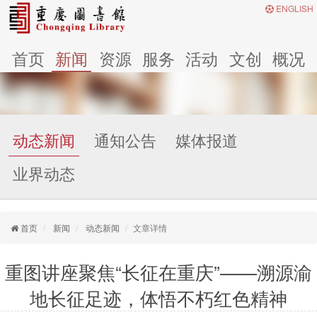
ENGLISH
首页
新闻
资源
服务
活动
文创
概况
动态新闻
通知公告
媒体报道
业界动态
首页
新闻
动态新闻
文章详情
重图讲座聚焦“长征在重庆”——溯源渝
地长征足迹，体悟不朽红色精神