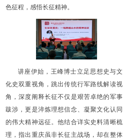
色征程，感悟长征精神。
讲座伊始，王峰博士立足思想史与文
化史双重视角，跳出传统行军路线解读视
角，深度阐释长征不仅是艰苦卓绝的军事
跋涉，更是淬炼理想信念、凝聚文化认同
的伟大精神远征。他结合详实史料清晰梳
理，指出重庆虽非长征主战场，却在整体