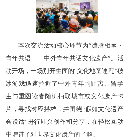
本次交流活动核心环节为“遗脉相承・
青年共语——中外青年共话文化遗产”。活
动开场，一场别开生面的“文化地图速配”破
冰游戏迅速拉近了中外青年的距离。留学
生与重图读者随机抽取城市或文化遗产卡
片，寻找对应搭档，并围绕“假如文化遗产
会说话”进行即兴创作和分享，在轻松互动
中增进了对世界文化遗产的了解。