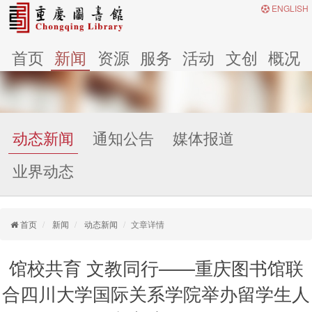
ENGLISH
首页
新闻
资源
服务
活动
文创
概况
动态新闻
通知公告
媒体报道
业界动态
首页
新闻
动态新闻
文章详情
馆校共育 文教同行——重庆图书馆联
合四川大学国际关系学院举办留学生人