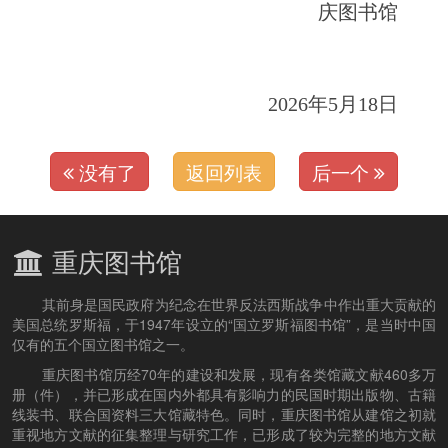
庆图书馆
2026年5月18日
没有了
返回列表
后一个
重庆图书馆
其前身是国民政府为纪念在世界反法西斯战争中作出重大贡献的
美国总统罗斯福，于1947年设立的“国立罗斯福图书馆”，是当时中国
仅有的五个国立图书馆之一。
重庆图书馆历经70年的建设和发展，现有各类馆藏文献460多万
册（件），并已形成在国内外都具有影响力的民国时期出版物、古籍
线装书、联合国资料三大馆藏特色。同时，重庆图书馆从建馆之初就
重视地方文献的征集整理与研究工作，已形成了较为完整的地方文献