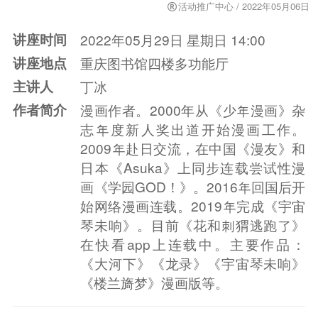
活动推广中心 / 2022年05月06日
讲座时间
2022年05月29日 星期日 14:00
讲座地点
重庆图书馆四楼多功能厅
主讲人
丁冰
作者简介
漫画作者。2000年从《少年漫画》杂
志年度新人奖出道开始漫画工作。
2009年赴日交流，在中国《漫友》和
日本《Asuka》上同步连载尝试性漫
画《学园GOD！》。2016年回国后开
始网络漫画连载。2019年完成《宇宙
琴未响》。目前《花和刺猬逃跑了》
在快看app上连载中。主要作品：
《大河下》《龙录》《宇宙琴未响》
《楼兰旖梦》漫画版等。