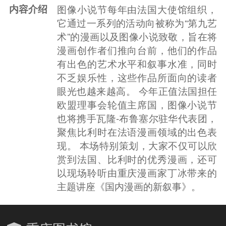
内容介绍
图像小说节每年由法国大使馆组织，
它通过一系列的活动向被称为“第九艺
术”的漫画以及图像小说致敬，旨在将
漫画创作者们推向台前，他们的作品
有出色的艺术水平和叙事水准，同时
不乏娱乐性，这些作品所面向的读者
眼光也越来越高。 今年正值法国担任
欧盟理事会轮值主席国，图像小说节
也将携手瓦隆-布鲁塞尔驻华代表团，
聚焦比利时在法语漫画领域的出色表
现。 本场特别策划，大家不仅可以欣
赏到法国、比利时的优秀漫画，还可
以现场聆听由重庆漫画家丁冰带来的
主题讲座《国内漫画的新叙事》。