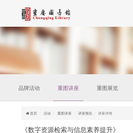
品牌活动
重图讲座
重图展览
首页
活动
重图讲座
讲座预告
讲座详情
《数字资源检索与信息素养提升》