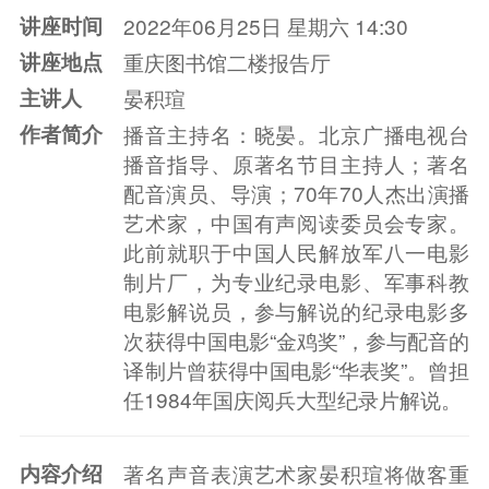
讲座时间
2022年06月25日 星期六 14:30
讲座地点
重庆图书馆二楼报告厅
主讲人
晏积瑄
作者简介
播音主持名：晓晏。北京广播电视台
播音指导、原著名节目主持人；著名
配音演员、导演；70年70人杰出演播
艺术家，中国有声阅读委员会专家。
此前就职于中国人民解放军八一电影
制片厂，为专业纪录电影、军事科教
电影解说员，参与解说的纪录电影多
次获得中国电影“金鸡奖”，参与配音的
译制片曾获得中国电影“华表奖”。曾担
任1984年国庆阅兵大型纪录片解说。
内容介绍
著名声音表演艺术家晏积瑄将做客重