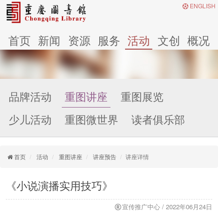
ENGLISH
首页
新闻
资源
服务
活动
文创
概况
品牌活动
重图讲座
重图展览
少儿活动
重图微世界
读者俱乐部
首页
活动
重图讲座
讲座预告
讲座详情
《小说演播实用技巧》
宣传推广中心 / 2022年06月24日