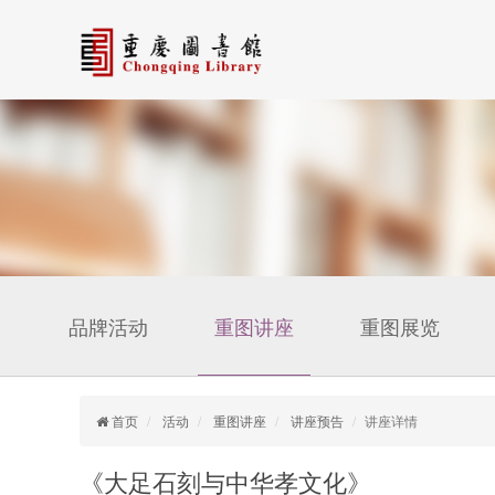
品牌活动
重图讲座
重图展览
首页
活动
重图讲座
讲座预告
讲座详情
《大足石刻与中华孝文化》