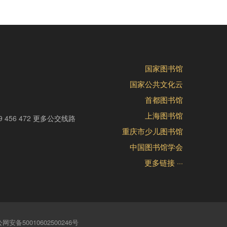
国家图书馆
国家公共文化云
首都图书馆
上海图书馆
9 456 472
更多公交线路
重庆市少儿图书馆
中国图书馆学会
更多链接 ···
网安备50010602500246号