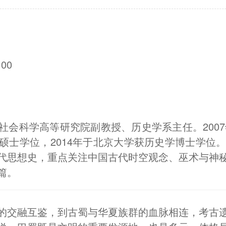
00
会科学高等研究院副教授、历史学系主任。2007
硕士学位，2014年于北京大学获历史学博士学位
代思想史，重点关注中国古代时空观念、巫术与神
篇。
的交融互鉴，到古蜀与华夏族群的血脉相连，考古