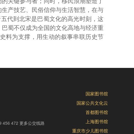
局的关键参与者；同时，移民浪潮塑造了
的生产技艺、民俗信仰与生活智慧，在与
，唐五代到北宋是巴蜀文化的高光时刻，这
，巴蜀不仅成为全国的文化高地与经济重
史料为支撑，用生动的叙事串联历史节
国家图书馆
国家公共文化云
首都图书馆
上海图书馆
9 456 472
更多公交线路
重庆市少儿图书馆