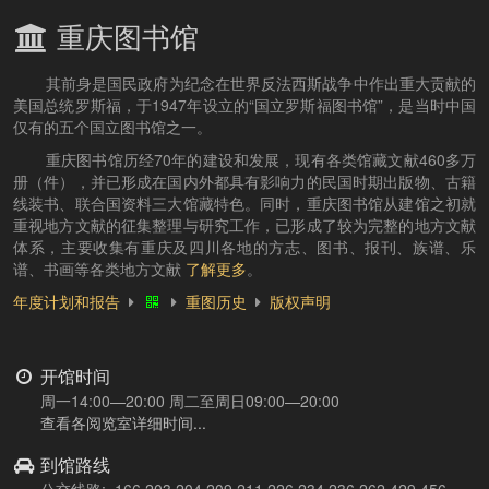
重庆图书馆
其前身是国民政府为纪念在世界反法西斯战争中作出重大贡献的
美国总统罗斯福，于1947年设立的“国立罗斯福图书馆”，是当时中国
仅有的五个国立图书馆之一。
重庆图书馆历经70年的建设和发展，现有各类馆藏文献460多万
册（件），并已形成在国内外都具有影响力的民国时期出版物、古籍
线装书、联合国资料三大馆藏特色。同时，重庆图书馆从建馆之初就
重视地方文献的征集整理与研究工作，已形成了较为完整的地方文献
体系，主要收集有重庆及四川各地的方志、图书、报刊、族谱、乐
谱、书画等各类地方文献
了解更多
。
年度计划和报告
重图历史
版权声明
开馆时间
周一14:00—20:00 周二至周日09:00—20:00
查看各阅览室详细时间...
到馆路线